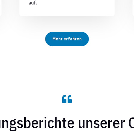
auf.
Mehr erfahren

ngsberichte unserer O