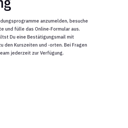
ng
bildungsprogramme anzumelden, besuche
e und fülle das Online-Formular aus.
tst Du eine Bestätigungsmail mit
u den Kurszeiten und -orten. Bei Fragen
Team jederzeit zur Verfügung.