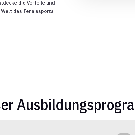
Entdecke die Vorteile und
er Welt des Tennissports
er Ausbildungsprog