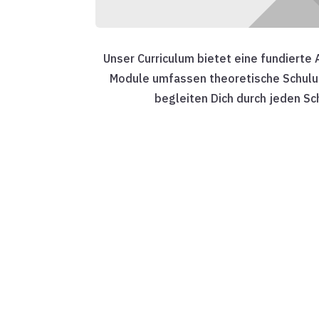
Unser Curriculum bietet eine fundierte
Module umfassen theoretische Schulun
begleiten Dich durch jeden Sc