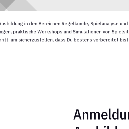
 Ausbildung in den Bereichen Regelkunde, Spielanalyse und 
gen, praktische Workshops und Simulationen von Spielsit
hritt, um sicherzustellen, dass Du bestens vorbereitet bist
Anmeldun