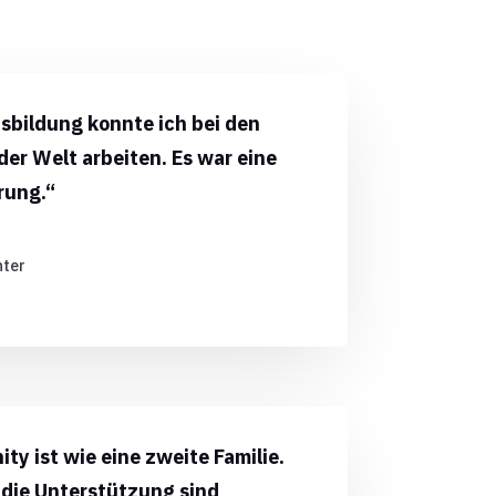
bildung konnte ich bei den
er Welt arbeiten. Es war eine
rung.“
hter
y ist wie eine zweite Familie.
die Unterstützung sind