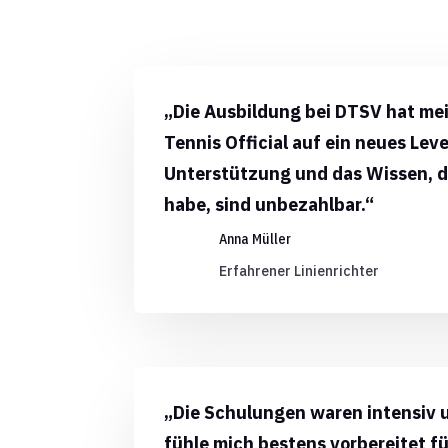
„Die Ausbildung bei DTSV hat mei
Tennis Official auf ein neues Lev
Unterstützung und das Wissen, d
habe, sind unbezahlbar.“
Anna Müller
Erfahrener Linienrichter
„Die Schulungen waren intensiv u
fühle mich bestens vorbereitet fü