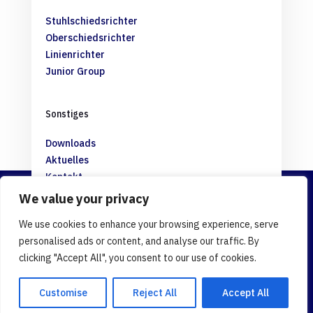
Stuhlschiedsrichter
Oberschiedsrichter
Linienrichter
Junior Group
Sonstiges
Downloads
Aktuelles
Kontakt
We value your privacy
Rechtliches
We use cookies to enhance your browsing experience, serve
personalised ads or content, and analyse our traffic. By
Impressum
clicking "Accept All", you consent to our use of cookies.
Datenschutz
Customise
Reject All
Accept All